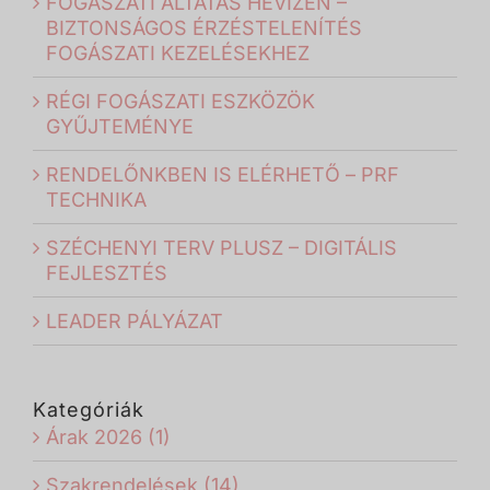
FOGÁSZATI ALTATÁS HÉVÍZEN –
BIZTONSÁGOS ÉRZÉSTELENÍTÉS
FOGÁSZATI KEZELÉSEKHEZ
RÉGI FOGÁSZATI ESZKÖZÖK
GYŰJTEMÉNYE
RENDELŐNKBEN IS ELÉRHETŐ – PRF
TECHNIKA
SZÉCHENYI TERV PLUSZ – DIGITÁLIS
FEJLESZTÉS
LEADER PÁLYÁZAT
Kategóriák
Árak 2026 (1)
Szakrendelések (14)