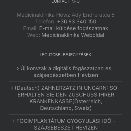
CONTACT INFO
Medicinaklinika Hévíz Ady Endre utca 5
Telefon:
+36 83 340 150
Email:
E-mail küldése fogászatnak
Web:
Medicinaklinika Weboldal
LEGUTÓBBI BEJEGYZÉSEK
Új korszak a digitális fogászatban és
szájsebészetben Hévízen
(Deutsch) ZAHNERZATZ IN UNGARN: SO
ERHALTEN SIE DEN ZUSCHUSS IHRER
KRANKENKASSE(Österreich,
Deutschland, Sweiz)
FOGIMPLANTÁTUM GYÓGYULÁSI IDŐ –
SZÁJSEBÉSZET HÉVÍZEN