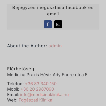
Bejegyzés megosztása facebook és
email
Facebook
Email:
About the Author:
admin
Elérhetőség
Medicina Praxis Hévíz Ady Endre utca 5
Telefon:
+36 83 340 150
Mobil:
+36 20 2987090
Email:
info@medicinaklinika.hu
Web:
Fogászati Klinika