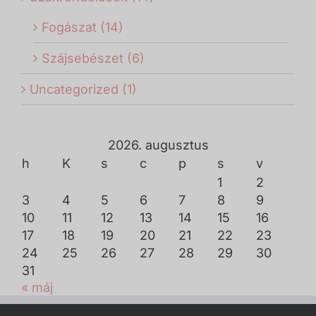
Fogászat (14)
Szájsebészet (6)
Uncategorized (1)
2026. augusztus
h
K
s
c
p
s
v
1
2
3
4
5
6
7
8
9
10
11
12
13
14
15
16
17
18
19
20
21
22
23
24
25
26
27
28
29
30
31
« máj