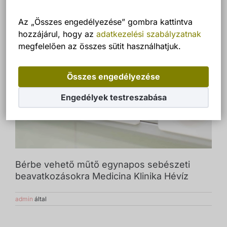
Az „Összes engedélyezése” gombra kattintva
hozzájárul, hogy az
adatkezelési szabályzatnak
megfelelően az összes sütit használhatjuk.
Összes engedélyezése
Engedélyek testreszabása
Bérbe vehető műtő egynapos sebészeti
beavatkozásokra Medicina Klinika Hévíz
admin
által