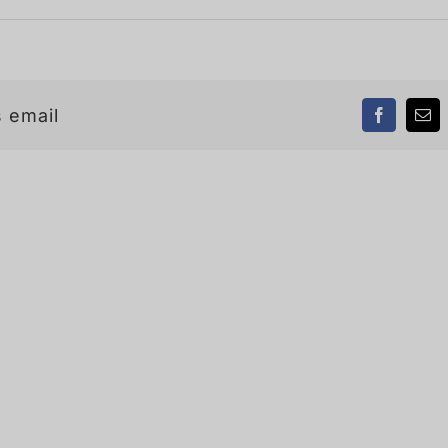
 email
Facebook
Ema