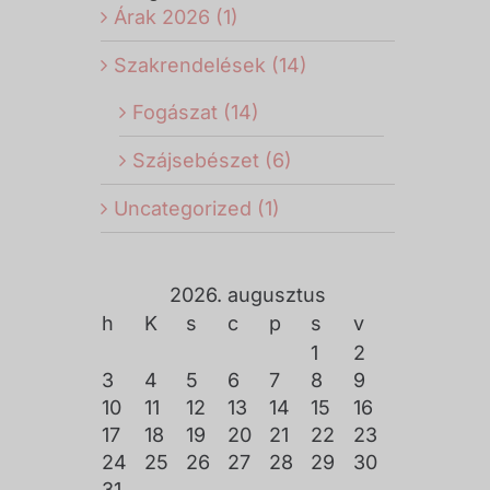
Árak 2026 (1)
Szakrendelések (14)
Fogászat (14)
Szájsebészet (6)
Uncategorized (1)
2026. augusztus
h
K
s
c
p
s
v
1
2
3
4
5
6
7
8
9
10
11
12
13
14
15
16
17
18
19
20
21
22
23
24
25
26
27
28
29
30
31