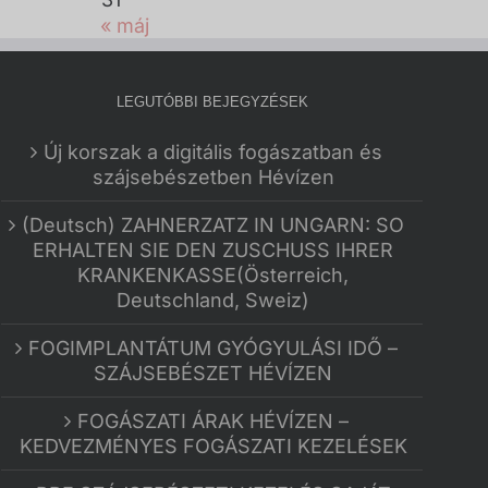
« máj
LEGUTÓBBI BEJEGYZÉSEK
Új korszak a digitális fogászatban és
szájsebészetben Hévízen
(Deutsch) ZAHNERZATZ IN UNGARN: SO
ERHALTEN SIE DEN ZUSCHUSS IHRER
KRANKENKASSE(Österreich,
Deutschland, Sweiz)
FOGIMPLANTÁTUM GYÓGYULÁSI IDŐ –
SZÁJSEBÉSZET HÉVÍZEN
FOGÁSZATI ÁRAK HÉVÍZEN –
KEDVEZMÉNYES FOGÁSZATI KEZELÉSEK