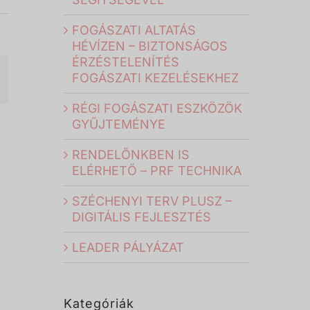
FOGÁSZATI ALTATÁS
HÉVÍZEN – BIZTONSÁGOS
ÉRZÉSTELENÍTÉS
FOGÁSZATI KEZELÉSEKHEZ
il:
RÉGI FOGÁSZATI ESZKÖZÖK
GYŰJTEMÉNYE
RENDELŐNKBEN IS
ELÉRHETŐ – PRF TECHNIKA
SZÉCHENYI TERV PLUSZ –
DIGITÁLIS FEJLESZTÉS
LEADER PÁLYÁZAT
Kategóriák