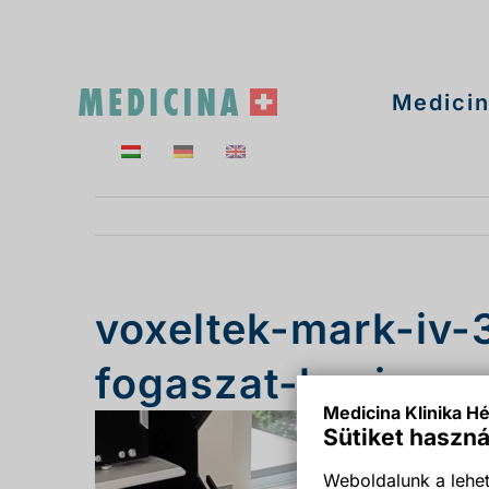
Kihagyás
Medicin
voxeltek-mark-iv-
fogaszat-heviz
Medicina Klinika Hé
Sütiket haszná
Weboldalunk a lehet