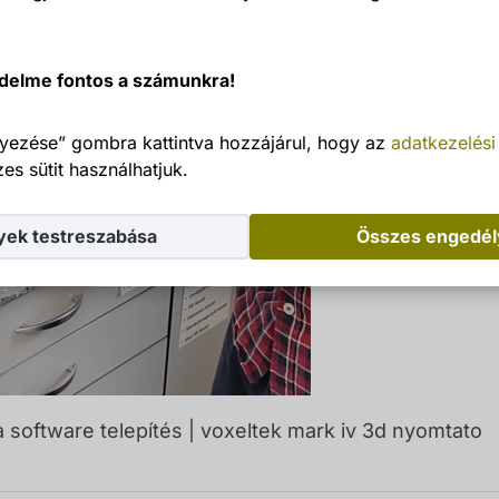
delme fontos a számunkra!
yezése” gombra kattintva hozzájárul, hogy az
adatkezelési
es sütit használhatjuk.
yek testreszabása
Összes engedé
software telepítés | voxeltek mark iv 3d nyomtato