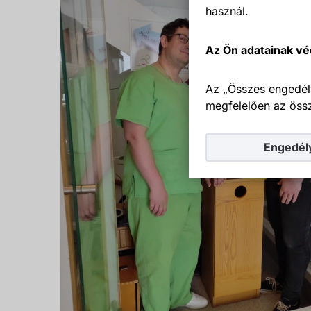
használ.
Az Ön adatainak vé
Az „Összes engedél
megfelelően az össz
Engedél