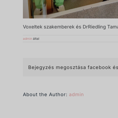
Voxeltek szakemberek és DrRiedling Tamá
admin
által
Bejegyzés megosztása facebook és
About the Author:
admin