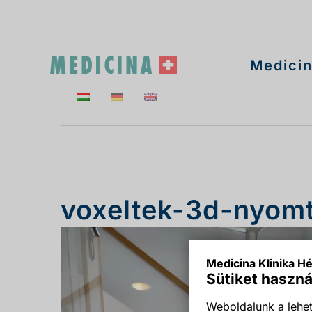
Kihagyás
Medicin
voxeltek-3d-nyom
Medicina Klinika Hé
Sütiket haszná
Weboldalunk a lehet