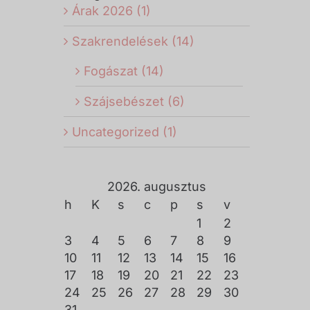
Árak 2026 (1)
Szakrendelések (14)
Fogászat (14)
Szájsebészet (6)
Uncategorized (1)
2026. augusztus
h
K
s
c
p
s
v
1
2
3
4
5
6
7
8
9
10
11
12
13
14
15
16
17
18
19
20
21
22
23
24
25
26
27
28
29
30
31