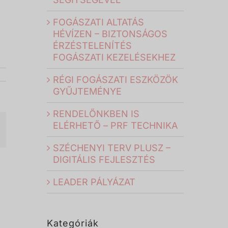
FOGÁSZATI ALTATÁS
HÉVÍZEN – BIZTONSÁGOS
ÉRZÉSTELENÍTÉS
FOGÁSZATI KEZELÉSEKHEZ
RÉGI FOGÁSZATI ESZKÖZÖK
GYŰJTEMÉNYE
RENDELŐNKBEN IS
ELÉRHETŐ – PRF TECHNIKA
il:
SZÉCHENYI TERV PLUSZ –
DIGITÁLIS FEJLESZTÉS
LEADER PÁLYÁZAT
Kategóriák