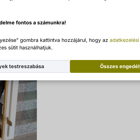
delme fontos a számunkra!
yezése” gombra kattintva hozzájárul, hogy az
adatkezelési
es sütit használhatjuk.
yek testreszabása
Összes engedé