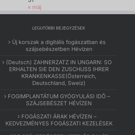
« máj
LEGUTÓBBI BEJEGYZÉSEK
Új korszak a digitális fogászatban és
szájsebészetben Hévízen
(Deutsch) ZAHNERZATZ IN UNGARN: SO
ERHALTEN SIE DEN ZUSCHUSS IHRER
KRANKENKASSE(Österreich,
Deutschland, Sweiz)
FOGIMPLANTÁTUM GYÓGYULÁSI IDŐ –
SZÁJSEBÉSZET HÉVÍZEN
FOGÁSZATI ÁRAK HÉVÍZEN –
KEDVEZMÉNYES FOGÁSZATI KEZELÉSEK