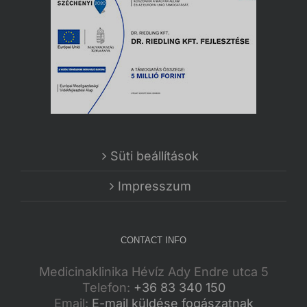
Süti beállítások
Impresszum
CONTACT INFO
Medicinaklinika Hévíz Ady Endre utca 5
Telefon:
+36 83 340 150
Email:
E-mail küldése fogászatnak