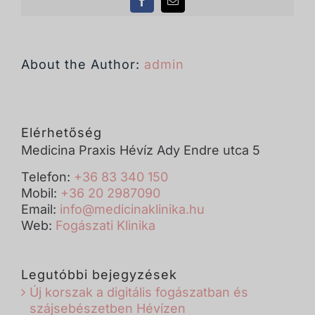
Facebook
Email:
About the Author:
admin
Elérhetőség
Medicina Praxis Hévíz Ady Endre utca 5
Telefon:
+36 83 340 150
Mobil:
+36 20 2987090
Email:
info@medicinaklinika.hu
Web:
Fogászati Klinika
Legutóbbi bejegyzések
Új korszak a digitális fogászatban és
szájsebészetben Hévízen