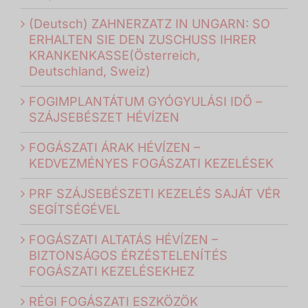
(Deutsch) ZAHNERZATZ IN UNGARN: SO
ERHALTEN SIE DEN ZUSCHUSS IHRER
KRANKENKASSE(Österreich,
Deutschland, Sweiz)
FOGIMPLANTÁTUM GYÓGYULÁSI IDŐ –
SZÁJSEBÉSZET HÉVÍZEN
FOGÁSZATI ÁRAK HÉVÍZEN –
KEDVEZMÉNYES FOGÁSZATI KEZELÉSEK
PRF SZÁJSEBÉSZETI KEZELÉS SAJÁT VÉR
SEGÍTSÉGÉVEL
FOGÁSZATI ALTATÁS HÉVÍZEN –
BIZTONSÁGOS ÉRZÉSTELENÍTÉS
FOGÁSZATI KEZELÉSEKHEZ
RÉGI FOGÁSZATI ESZKÖZÖK