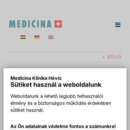
Kihagyás
Előző
Medicina Klinika Hévíz
Sütiket használ a weboldalunk
Weboldalunk a lehető legjobb felhasználói
élmény és a biztonságos működés érdekében
sütiket használ.
Az Ön adatainak védelme fontos a számunkra!