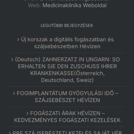
Web:
Medicinaklinika Weboldal
LEGUTÓBBI BEJEGYZÉSEK
Új korszak a digitális fogászatban és
szájsebészetben Hévízen
(Deutsch) ZAHNERZATZ IN UNGARN: SO
ERHALTEN SIE DEN ZUSCHUSS IHRER
KRANKENKASSE(Österreich,
Deutschland, Sweiz)
FOGIMPLANTÁTUM GYÓGYULÁSI IDŐ –
SZÁJSEBÉSZET HÉVÍZEN
FOGÁSZATI ÁRAK HÉVÍZEN –
KEDVEZMÉNYES FOGÁSZATI KEZELÉSEK
PRF SZÁJSEBÉSZETI KEZELÉS SAJÁT VÉR