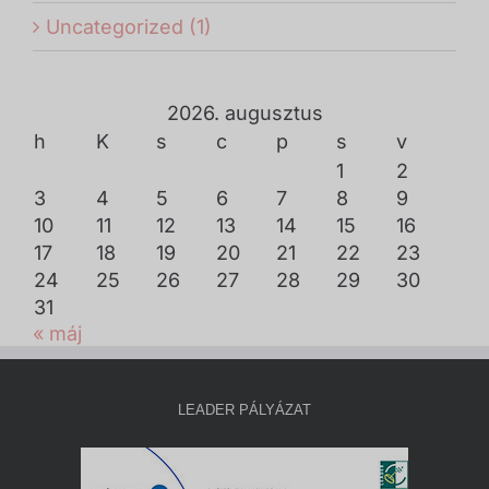
Uncategorized (1)
2026. augusztus
h
K
s
c
p
s
v
1
2
3
4
5
6
7
8
9
10
11
12
13
14
15
16
17
18
19
20
21
22
23
24
25
26
27
28
29
30
31
« máj
LEADER PÁLYÁZAT