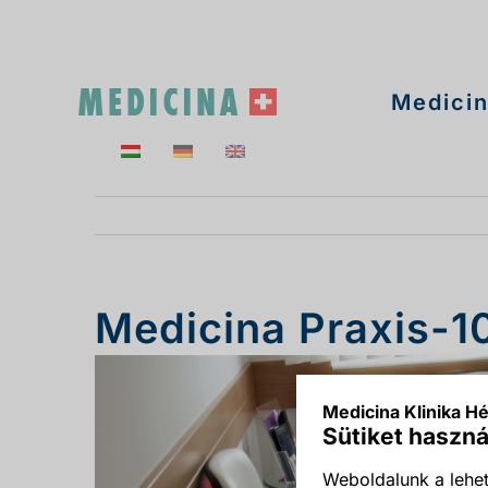
Kihagyás
Medicin
Medicina Praxis-1
Medicina Klinika Hé
Sütiket haszná
Weboldalunk a lehet