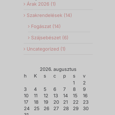
Árak 2026 (1)
Szakrendelések (14)
Fogászat (14)
Szájsebészet (6)
Uncategorized (1)
2026. augusztus
h
K
s
c
p
s
v
1
2
3
4
5
6
7
8
9
10
11
12
13
14
15
16
17
18
19
20
21
22
23
24
25
26
27
28
29
30
31