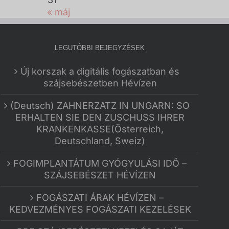
« máj
LEGUTÓBBI BEJEGYZÉSEK
Új korszak a digitális fogászatban és
szájsebészetben Hévízen
(Deutsch) ZAHNERZATZ IN UNGARN: SO
ERHALTEN SIE DEN ZUSCHUSS IHRER
KRANKENKASSE(Österreich,
Deutschland, Sweiz)
FOGIMPLANTÁTUM GYÓGYULÁSI IDŐ –
SZÁJSEBÉSZET HÉVÍZEN
FOGÁSZATI ÁRAK HÉVÍZEN –
KEDVEZMÉNYES FOGÁSZATI KEZELÉSEK