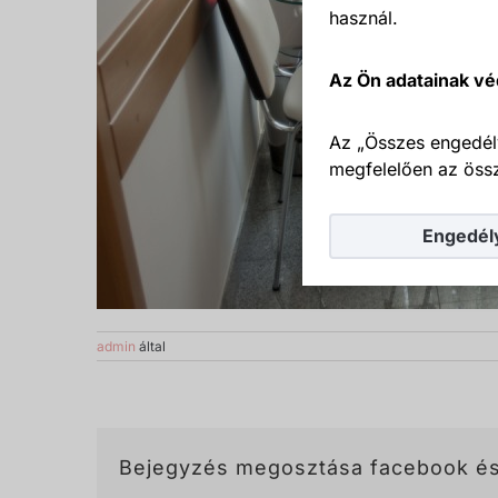
használ.
Az Ön adatainak vé
Az „Összes engedél
megfelelően az össz
Engedél
admin
által
Bejegyzés megosztása facebook és