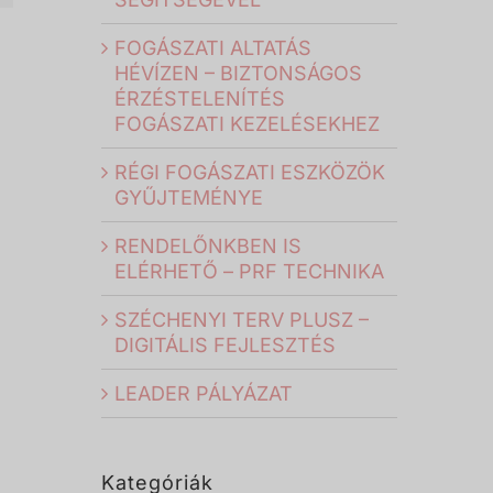
FOGÁSZATI ALTATÁS
HÉVÍZEN – BIZTONSÁGOS
ÉRZÉSTELENÍTÉS
FOGÁSZATI KEZELÉSEKHEZ
RÉGI FOGÁSZATI ESZKÖZÖK
GYŰJTEMÉNYE
RENDELŐNKBEN IS
ELÉRHETŐ – PRF TECHNIKA
SZÉCHENYI TERV PLUSZ –
DIGITÁLIS FEJLESZTÉS
LEADER PÁLYÁZAT
Kategóriák