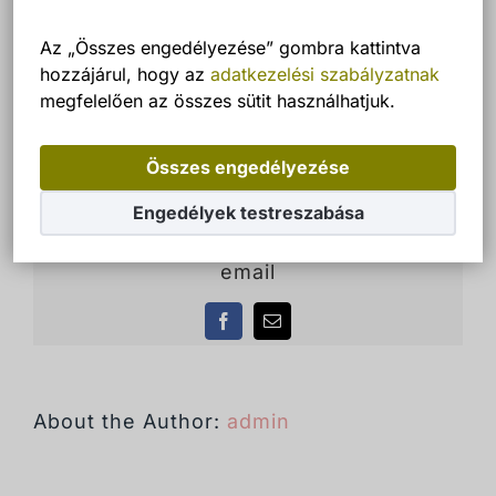
Az „Összes engedélyezése” gombra kattintva
hozzájárul, hogy az
adatkezelési szabályzatnak
megfelelően az összes sütit használhatjuk.
admin
által
Összes engedélyezése
Engedélyek testreszabása
Bejegyzés megosztása facebook és
email
Facebook
Email:
About the Author:
admin