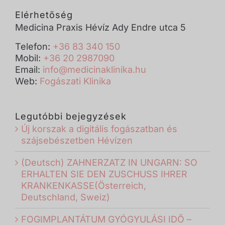
Elérhetőség
Medicina Praxis Hévíz Ady Endre utca 5
Telefon:
+36 83 340 150
Mobil:
+36 20 2987090
Email:
info@medicinaklinika.hu
Web:
Fogászati Klinika
Legutóbbi bejegyzések
Új korszak a digitális fogászatban és
szájsebészetben Hévízen
(Deutsch) ZAHNERZATZ IN UNGARN: SO
ERHALTEN SIE DEN ZUSCHUSS IHRER
KRANKENKASSE(Österreich,
Deutschland, Sweiz)
FOGIMPLANTÁTUM GYÓGYULÁSI IDŐ –