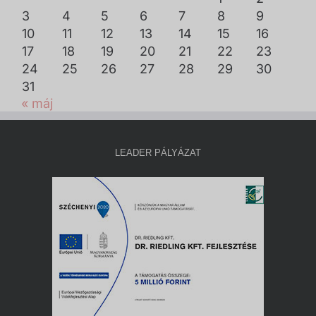
3
4
5
6
7
8
9
10
11
12
13
14
15
16
17
18
19
20
21
22
23
24
25
26
27
28
29
30
31
« máj
LEADER PÁLYÁZAT