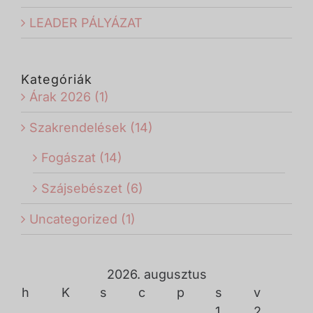
LEADER PÁLYÁZAT
Kategóriák
Árak 2026 (1)
Szakrendelések (14)
Fogászat (14)
Szájsebészet (6)
Uncategorized (1)
2026. augusztus
h
K
s
c
p
s
v
1
2