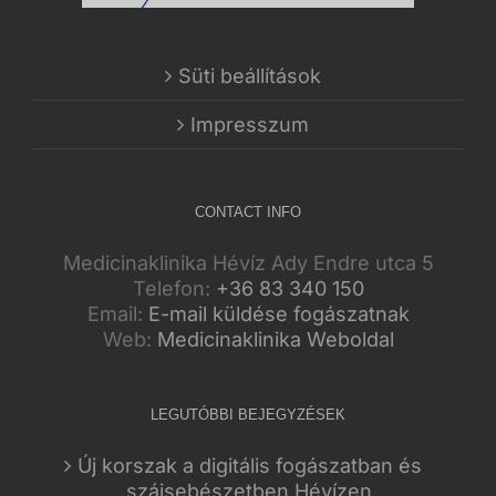
Süti beállítások
Impresszum
CONTACT INFO
Medicinaklinika Hévíz Ady Endre utca 5
Telefon:
+36 83 340 150
Email:
E-mail küldése fogászatnak
Web:
Medicinaklinika Weboldal
LEGUTÓBBI BEJEGYZÉSEK
Új korszak a digitális fogászatban és
szájsebészetben Hévízen