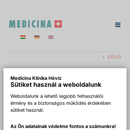
Kihagyás
Előző
Medicina Klinika Hévíz
Masszázsfajták
Sütiket használ a weboldalunk
Weboldalunk a lehető legjobb felhasználói
élmény és a biztonságos működés érdekében
sütiket használ.
Az Ön adatainak védelme fontos a számunkra!