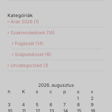
Kategóriák
Árak 2026 (1)
Szakrendelések (14)
Fogászat (14)
Szájsebészet (6)
Uncategorized (1)
2026. augusztus
h
K
s
c
p
s
v
1
2
3
4
5
6
7
8
9
10
11
12
13
14
15
16