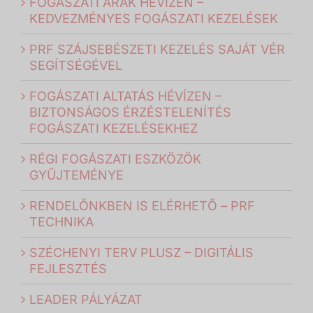
FOGÁSZATI ÁRAK HÉVÍZEN –
KEDVEZMÉNYES FOGÁSZATI KEZELÉSEK
PRF SZÁJSEBÉSZETI KEZELÉS SAJÁT VÉR
SEGÍTSÉGÉVEL
FOGÁSZATI ALTATÁS HÉVÍZEN –
BIZTONSÁGOS ÉRZÉSTELENÍTÉS
FOGÁSZATI KEZELÉSEKHEZ
RÉGI FOGÁSZATI ESZKÖZÖK
GYŰJTEMÉNYE
RENDELŐNKBEN IS ELÉRHETŐ – PRF
TECHNIKA
SZÉCHENYI TERV PLUSZ – DIGITÁLIS
FEJLESZTÉS
LEADER PÁLYÁZAT