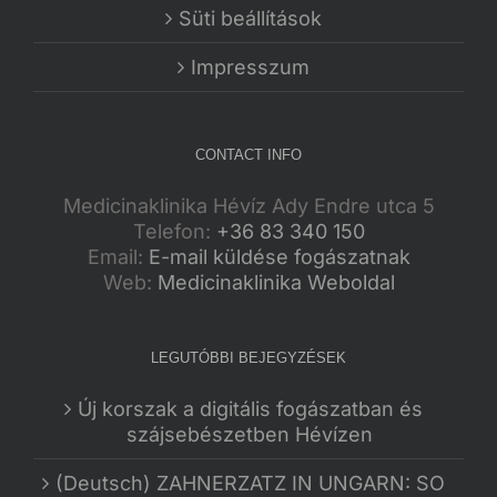
Süti beállítások
Impresszum
CONTACT INFO
Medicinaklinika Hévíz Ady Endre utca 5
Telefon:
+36 83 340 150
Email:
E-mail küldése fogászatnak
Web:
Medicinaklinika Weboldal
LEGUTÓBBI BEJEGYZÉSEK
Új korszak a digitális fogászatban és
szájsebészetben Hévízen
(Deutsch) ZAHNERZATZ IN UNGARN: SO