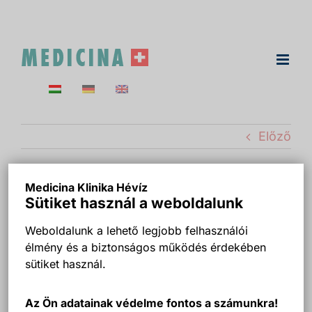
Kihagyás
Előző
Medicina Klinika Hévíz
Implantatanzahl
Sütiket használ a weboldalunk
Weboldalunk a lehető legjobb felhasználói
élmény és a biztonságos működés érdekében
sütiket használ.
Az Ön adatainak védelme fontos a számunkra!