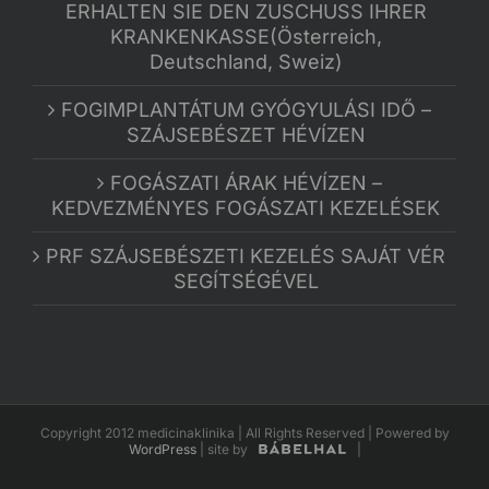
ERHALTEN SIE DEN ZUSCHUSS IHRER
KRANKENKASSE(Österreich,
Deutschland, Sweiz)
FOGIMPLANTÁTUM GYÓGYULÁSI IDŐ –
SZÁJSEBÉSZET HÉVÍZEN
FOGÁSZATI ÁRAK HÉVÍZEN –
KEDVEZMÉNYES FOGÁSZATI KEZELÉSEK
PRF SZÁJSEBÉSZETI KEZELÉS SAJÁT VÉR
SEGÍTSÉGÉVEL
Copyright 2012 medicinaklinika | All Rights Reserved | Powered by
WordPress
|
site by
|