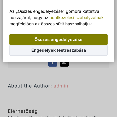
Az „Összes engedélyezése” gombra kattintva
hozzájárul, hogy az
adatkezelési szabályzatnak
admin
által
megfelelően az összes sütit használhatjuk.
Összes engedélyezése
Bejegyzés megosztása facebook és
Engedélyek testreszabása
email
Facebook
Email:
About the Author:
admin
Elérhetőség