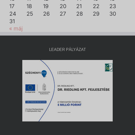
17
18
19
20
21
22
23
24
25
26
27
28
29
30
31
« máj
LEADER PÁLYÁZAT