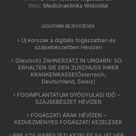
Web:
Medicinaklinika Weboldal
LEGUTÓBBI BEJEGYZÉSEK
Új korszak a digitális fogászatban és
szájsebészetben Hévízen
(Deutsch) ZAHNERZATZ IN UNGARN: SO
ERHALTEN SIE DEN ZUSCHUSS IHRER
KRANKENKASSE(Österreich,
Deutschland, Sweiz)
FOGIMPLANTÁTUM GYÓGYULÁSI IDŐ –
SZÁJSEBÉSZET HÉVÍZEN
FOGÁSZATI ÁRAK HÉVÍZEN –
KEDVEZMÉNYES FOGÁSZATI KEZELÉSEK
PRF SZÁJSEBÉSZETI KEZELÉS SAJÁT VÉR