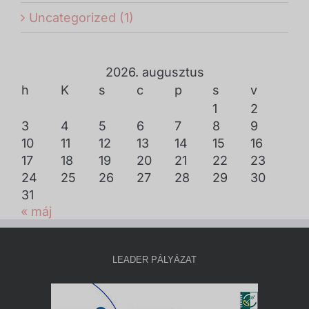
Uncategorized (1)
2026. augusztus
h
K
s
c
p
s
v
1
2
3
4
5
6
7
8
9
10
11
12
13
14
15
16
17
18
19
20
21
22
23
24
25
26
27
28
29
30
31
« máj
LEADER PÁLYÁZAT