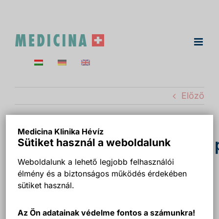
Kihagyás
Előző
Medicina Klinika Hévíz
homepageslider_image.
Sütiket használ a weboldalunk
Weboldalunk a lehető legjobb felhasználói
élmény és a biztonságos működés érdekében
sütiket használ.
Az Ön adatainak védelme fontos a számunkra!