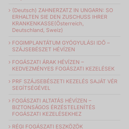
(Deutsch) ZAHNERZATZ IN UNGARN: SO
ERHALTEN SIE DEN ZUSCHUSS IHRER
KRANKENKASSE(Österreich,
Deutschland, Sweiz)
FOGIMPLANTÁTUM GYÓGYULÁSI IDŐ –
SZÁJSEBÉSZET HÉVÍZEN
FOGÁSZATI ÁRAK HÉVÍZEN –
KEDVEZMÉNYES FOGÁSZATI KEZELÉSEK
PRF SZÁJSEBÉSZETI KEZELÉS SAJÁT VÉR
SEGÍTSÉGÉVEL
FOGÁSZATI ALTATÁS HÉVÍZEN –
BIZTONSÁGOS ÉRZÉSTELENÍTÉS
FOGÁSZATI KEZELÉSEKHEZ
RÉGI FOGÁSZATI ESZKÖZÖK