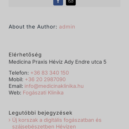
Facebook
Email:
About the Author:
admin
Elérhetőség
Medicina Praxis Hévíz Ady Endre utca 5
Telefon:
+36 83 340 150
Mobil:
+36 20 2987090
Email:
info@medicinaklinika.hu
Web:
Fogászati Klinika
Legutóbbi bejegyzések
Új korszak a digitális fogászatban és
szájsebészetben Hévízen