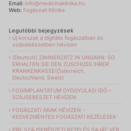
Email:
info@medicinaklinika.hu
Web:
Fogászati Klinika
Legutóbbi bejegyzések
Új korszak a digitális fogászatban és
szájsebészetben Hévízen
(Deutsch) ZAHNERZATZ IN UNGARN: SO
ERHALTEN SIE DEN ZUSCHUSS IHRER
KRANKENKASSE(Österreich,
Deutschland, Sweiz)
FOGIMPLANTÁTUM GYÓGYULÁSI IDŐ –
SZÁJSEBÉSZET HÉVÍZEN
FOGÁSZATI ÁRAK HÉVÍZEN –
KEDVEZMÉNYES FOGÁSZATI KEZELÉSEK
PRF SZÁJSEBÉSZETI KEZELÉS SAJÁT VÉR