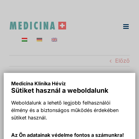
Kihagyás
Előző
Medicina Klinika Hévíz
hevizairport
Sütiket használ a weboldalunk
Weboldalunk a lehető legjobb felhasználói
élmény és a biztonságos működés érdekében
sütiket használ.
Az Ön adatainak védelme fontos a számunkra!