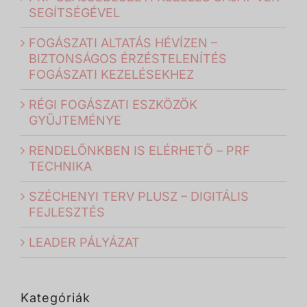
SEGÍTSÉGÉVEL
FOGÁSZATI ALTATÁS HÉVÍZEN –
BIZTONSÁGOS ÉRZÉSTELENÍTÉS
FOGÁSZATI KEZELÉSEKHEZ
RÉGI FOGÁSZATI ESZKÖZÖK
GYŰJTEMÉNYE
RENDELŐNKBEN IS ELÉRHETŐ – PRF
TECHNIKA
SZÉCHENYI TERV PLUSZ – DIGITÁLIS
FEJLESZTÉS
LEADER PÁLYÁZAT
Kategóriák