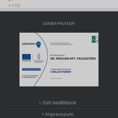
« máj
LEADER PÁLYÁZAT
Süti beállítások
Impresszum