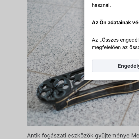
használ.
Az Ön adatainak vé
Az „Összes engedél
megfelelően az össz
Engedél
Antik fogászati eszközök gyűjteménye Med