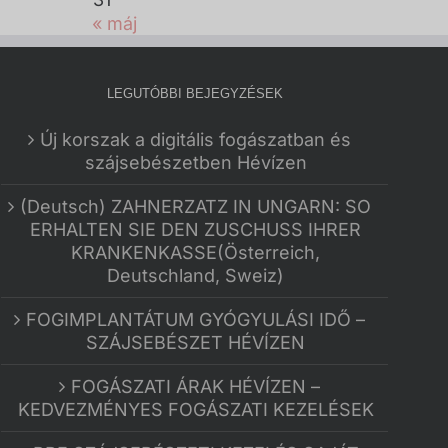
« máj
LEGUTÓBBI BEJEGYZÉSEK
Új korszak a digitális fogászatban és
szájsebészetben Hévízen
(Deutsch) ZAHNERZATZ IN UNGARN: SO
ERHALTEN SIE DEN ZUSCHUSS IHRER
KRANKENKASSE(Österreich,
Deutschland, Sweiz)
FOGIMPLANTÁTUM GYÓGYULÁSI IDŐ –
SZÁJSEBÉSZET HÉVÍZEN
FOGÁSZATI ÁRAK HÉVÍZEN –
KEDVEZMÉNYES FOGÁSZATI KEZELÉSEK