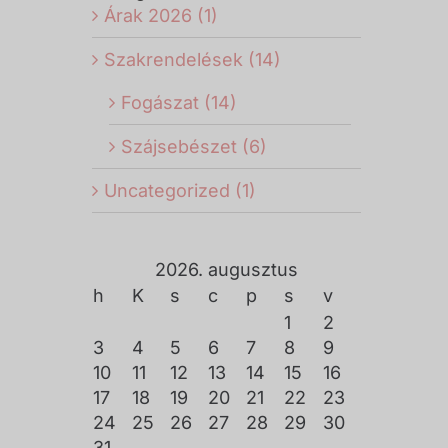
Árak 2026 (1)
Szakrendelések (14)
Fogászat (14)
Szájsebészet (6)
Uncategorized (1)
2026. augusztus
h
K
s
c
p
s
v
1
2
3
4
5
6
7
8
9
10
11
12
13
14
15
16
17
18
19
20
21
22
23
24
25
26
27
28
29
30
31