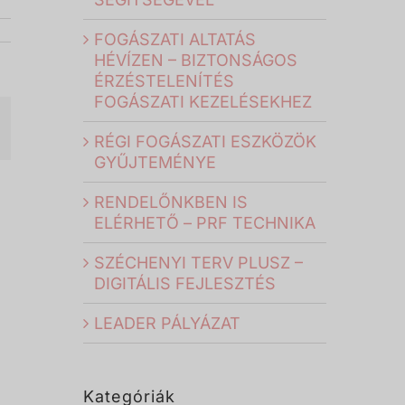
FOGÁSZATI ALTATÁS
HÉVÍZEN – BIZTONSÁGOS
ÉRZÉSTELENÍTÉS
FOGÁSZATI KEZELÉSEKHEZ
il:
RÉGI FOGÁSZATI ESZKÖZÖK
GYŰJTEMÉNYE
RENDELŐNKBEN IS
ELÉRHETŐ – PRF TECHNIKA
SZÉCHENYI TERV PLUSZ –
DIGITÁLIS FEJLESZTÉS
LEADER PÁLYÁZAT
Kategóriák