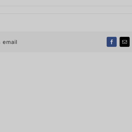
 email
Facebook
Ema