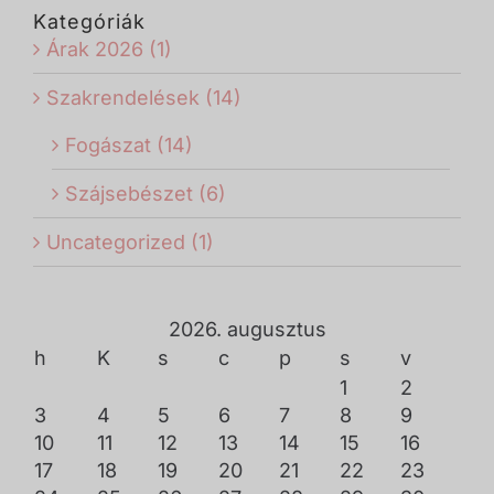
Kategóriák
Árak 2026 (1)
Szakrendelések (14)
Fogászat (14)
Szájsebészet (6)
Uncategorized (1)
2026. augusztus
h
K
s
c
p
s
v
1
2
3
4
5
6
7
8
9
10
11
12
13
14
15
16
17
18
19
20
21
22
23