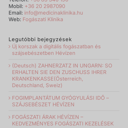
Mobil:
+36 20 2987090
Email:
info@medicinaklinika.hu
Web:
Fogászati Klinika
Legutóbbi bejegyzések
Új korszak a digitális fogászatban és
szájsebészetben Hévízen
(Deutsch) ZAHNERZATZ IN UNGARN: SO
ERHALTEN SIE DEN ZUSCHUSS IHRER
KRANKENKASSE(Österreich,
Deutschland, Sweiz)
FOGIMPLANTÁTUM GYÓGYULÁSI IDŐ –
SZÁJSEBÉSZET HÉVÍZEN
FOGÁSZATI ÁRAK HÉVÍZEN –
KEDVEZMÉNYES FOGÁSZATI KEZELÉSEK