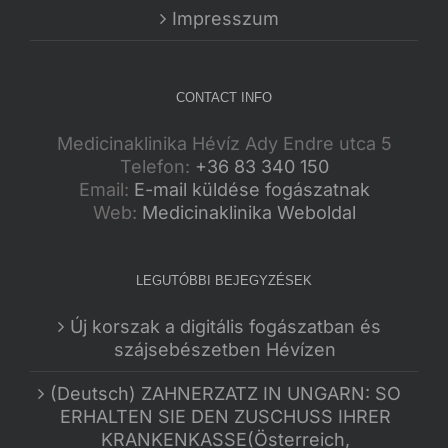
Impresszum
CONTACT INFO
Medicinaklinika Hévíz Ady Endre utca 5
Telefon:
+36 83 340 150
Email:
E-mail küldése fogászatnak
Web:
Medicinaklinika Weboldal
LEGUTÓBBI BEJEGYZÉSEK
Új korszak a digitális fogászatban és
szájsebészetben Hévízen
(Deutsch) ZAHNERZATZ IN UNGARN: SO
ERHALTEN SIE DEN ZUSCHUSS IHRER
KRANKENKASSE(Österreich,