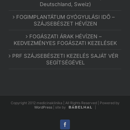
Deutschland, Sweiz)
FOGIMPLANTÁTUM GYÓGYULÁSI IDŐ –
SZÁJSEBÉSZET HÉVÍZEN
FOGÁSZATI ÁRAK HÉVÍZEN –
KEDVEZMÉNYES FOGÁSZATI KEZELÉSEK
PRF SZÁJSEBÉSZETI KEZELÉS SAJÁT VÉR
SEGÍTSÉGÉVEL
Copyright 2012 medicinaklinika | All Rights Reserved | Powered by
WordPress
|
site by
|
Facebook