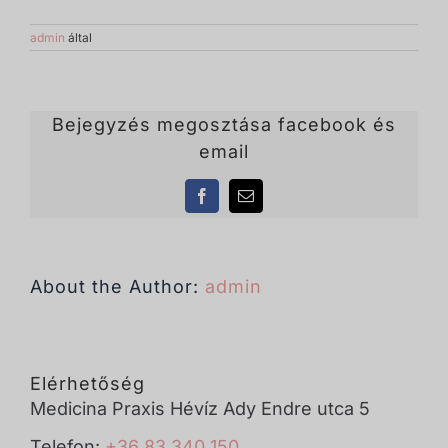
admin
által
Bejegyzés megosztása facebook és
email
Facebook
Email:
About the Author:
admin
Elérhetőség
Medicina Praxis Hévíz Ady Endre utca 5
Telefon:
+36 83 340 150