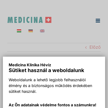
Kihagyás
Előző
Medicina Klinika Hévíz
alaprajzok 1200×1800
Sütiket használ a weboldalunk
Weboldalunk a lehető legjobb felhasználói
élmény és a biztonságos működés érdekében
sütiket használ.
Az Ön adatainak védelme fontos a számunkra!