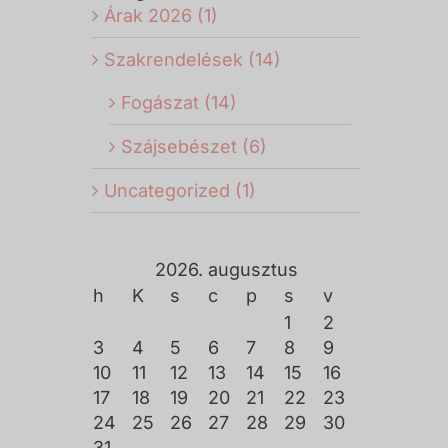
Árak 2026 (1)
Szakrendelések (14)
Fogászat (14)
Szájsebészet (6)
Uncategorized (1)
2026. augusztus
h
K
s
c
p
s
v
1
2
3
4
5
6
7
8
9
10
11
12
13
14
15
16
17
18
19
20
21
22
23
24
25
26
27
28
29
30
31