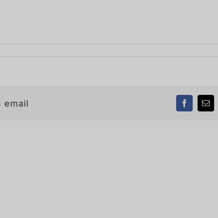
 email
Facebook
Ema