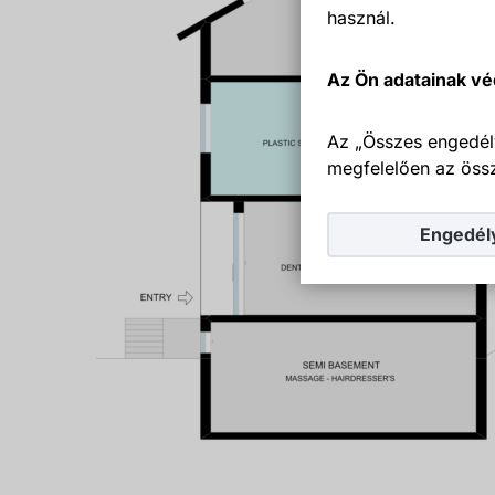
használ.
Az Ön adatainak vé
Az „Összes engedél
megfelelően az össz
Engedél