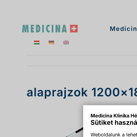
Kihagyás
Medicin
alaprajzok 1200×
Medicina Klinika Hé
Sütiket haszná
Weboldalunk a lehet