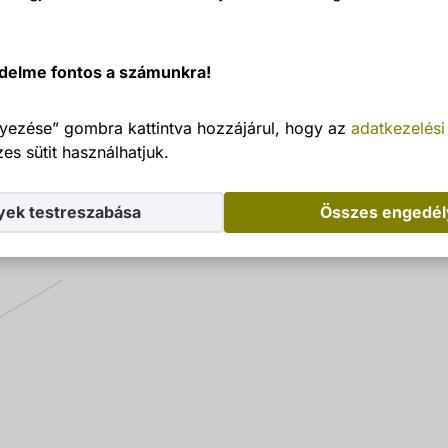
delme fontos a számunkra!
yezése” gombra kattintva hozzájárul, hogy az
adatkezelési
es sütit használhatjuk.
yek testreszabása
Összes engedé