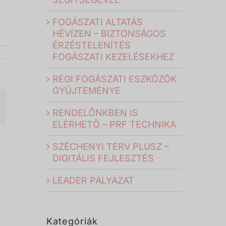
FOGÁSZATI ALTATÁS
HÉVÍZEN – BIZTONSÁGOS
ÉRZÉSTELENÍTÉS
FOGÁSZATI KEZELÉSEKHEZ
RÉGI FOGÁSZATI ESZKÖZÖK
GYŰJTEMÉNYE
il:
RENDELŐNKBEN IS
ELÉRHETŐ – PRF TECHNIKA
SZÉCHENYI TERV PLUSZ –
DIGITÁLIS FEJLESZTÉS
LEADER PÁLYÁZAT
Kategóriák