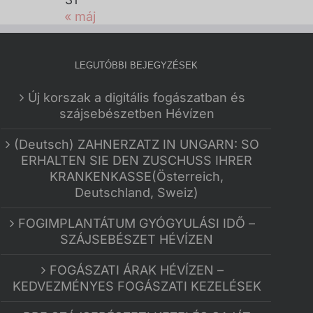
« máj
LEGUTÓBBI BEJEGYZÉSEK
Új korszak a digitális fogászatban és
szájsebészetben Hévízen
(Deutsch) ZAHNERZATZ IN UNGARN: SO
ERHALTEN SIE DEN ZUSCHUSS IHRER
KRANKENKASSE(Österreich,
Deutschland, Sweiz)
FOGIMPLANTÁTUM GYÓGYULÁSI IDŐ –
SZÁJSEBÉSZET HÉVÍZEN
FOGÁSZATI ÁRAK HÉVÍZEN –
KEDVEZMÉNYES FOGÁSZATI KEZELÉSEK