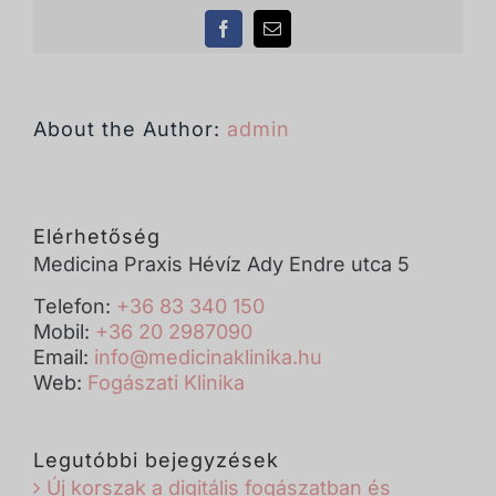
Facebook
Email:
About the Author:
admin
Elérhetőség
Medicina Praxis Hévíz Ady Endre utca 5
Telefon:
+36 83 340 150
Mobil:
+36 20 2987090
Email:
info@medicinaklinika.hu
Web:
Fogászati Klinika
Legutóbbi bejegyzések
Új korszak a digitális fogászatban és