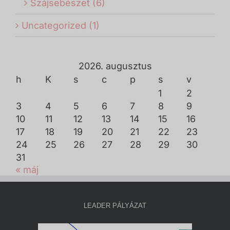
Szájsebészet (6)
Uncategorized (1)
2026. augusztus
h
K
s
c
p
s
v
1
2
3
4
5
6
7
8
9
10
11
12
13
14
15
16
17
18
19
20
21
22
23
24
25
26
27
28
29
30
31
« máj
LEADER PÁLYÁZAT