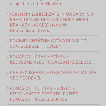
szájsebészetben Hévízen
(Deutsch) ZAHNERZATZ IN UNGARN: SO
ERHALTEN SIE DEN ZUSCHUSS IHRER
KRANKENKASSE(Österreich,
Deutschland, Sweiz)
FOGIMPLANTÁTUM GYÓGYULÁSI IDŐ –
SZÁJSEBÉSZET HÉVÍZEN
FOGÁSZATI ÁRAK HÉVÍZEN –
KEDVEZMÉNYES FOGÁSZATI KEZELÉSEK
PRF SZÁJSEBÉSZETI KEZELÉS SAJÁT VÉR
SEGÍTSÉGÉVEL
FOGÁSZATI ALTATÁS HÉVÍZEN –
BIZTONSÁGOS ÉRZÉSTELENÍTÉS
FOGÁSZATI KEZELÉSEKHEZ