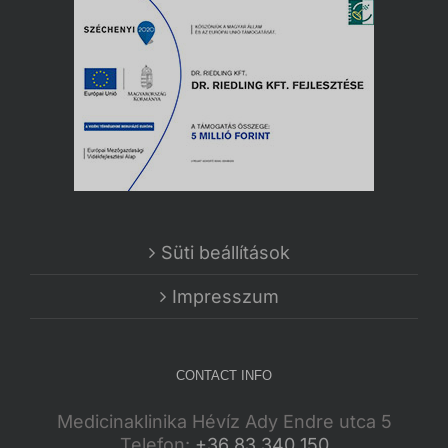
Süti beállítások
Impresszum
CONTACT INFO
Medicinaklinika Hévíz Ady Endre utca 5
Telefon:
+36 83 340 150