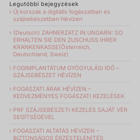
Legutóbbi bejegyzések
Új korszak a digitális fogászatban és
szájsebészetben Hévízen
(Deutsch) ZAHNERZATZ IN UNGARN: SO
ERHALTEN SIE DEN ZUSCHUSS IHRER
KRANKENKASSE(Österreich,
Deutschland, Sweiz)
FOGIMPLANTÁTUM GYÓGYULÁSI IDŐ –
SZÁJSEBÉSZET HÉVÍZEN
FOGÁSZATI ÁRAK HÉVÍZEN –
KEDVEZMÉNYES FOGÁSZATI KEZELÉSEK
PRF SZÁJSEBÉSZETI KEZELÉS SAJÁT VÉR
SEGÍTSÉGÉVEL
FOGÁSZATI ALTATÁS HÉVÍZEN –
BIZTONSÁGOS ÉRZÉSTELENÍTÉS