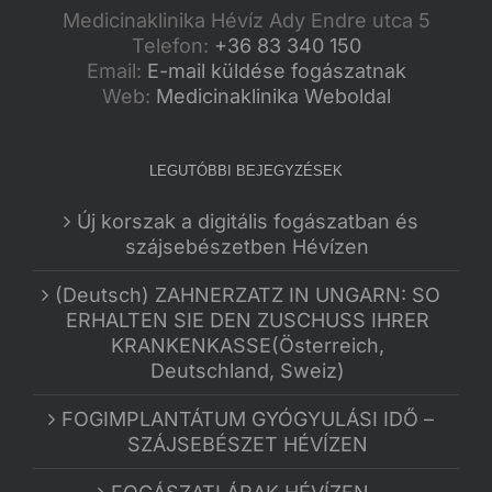
Medicinaklinika Hévíz Ady Endre utca 5
Telefon:
+36 83 340 150
Email:
E-mail küldése fogászatnak
Web:
Medicinaklinika Weboldal
LEGUTÓBBI BEJEGYZÉSEK
Új korszak a digitális fogászatban és
szájsebészetben Hévízen
(Deutsch) ZAHNERZATZ IN UNGARN: SO
ERHALTEN SIE DEN ZUSCHUSS IHRER
KRANKENKASSE(Österreich,
Deutschland, Sweiz)
FOGIMPLANTÁTUM GYÓGYULÁSI IDŐ –
SZÁJSEBÉSZET HÉVÍZEN