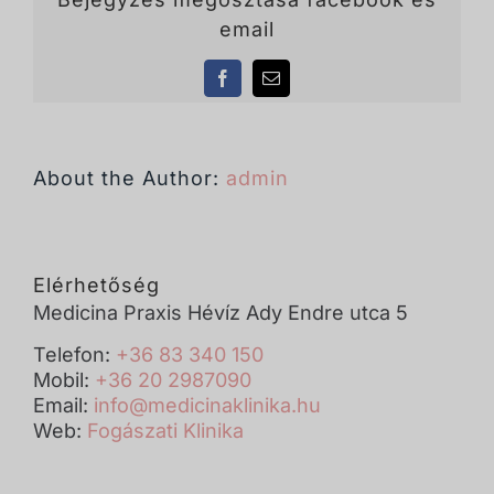
email
Facebook
Email:
About the Author:
admin
Elérhetőség
Medicina Praxis Hévíz Ady Endre utca 5
Telefon:
+36 83 340 150
Mobil:
+36 20 2987090
Email:
info@medicinaklinika.hu
Web:
Fogászati Klinika