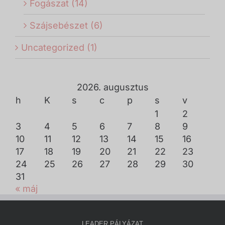
Fogászat (14)
Szájsebészet (6)
Uncategorized (1)
2026. augusztus
h
K
s
c
p
s
v
1
2
3
4
5
6
7
8
9
10
11
12
13
14
15
16
17
18
19
20
21
22
23
24
25
26
27
28
29
30
31
« máj
LEADER PÁLYÁZAT