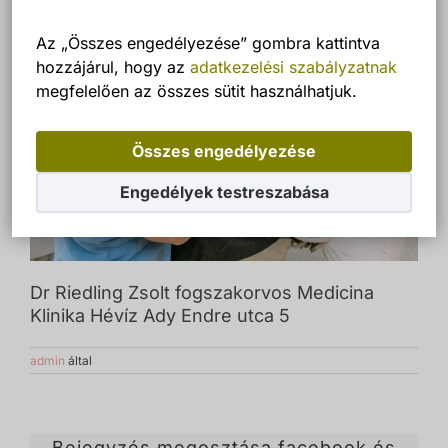
Az „Összes engedélyezése” gombra kattintva
hozzájárul, hogy az
adatkezelési szabályzatnak
megfelelően az összes sütit használhatjuk.
Összes engedélyezése
Engedélyek testreszabása
Dr Riedling Zsolt fogszakorvos Medicina
Klinika Hévíz Ady Endre utca 5
admin
által
Bejegyzés megosztása facebook és