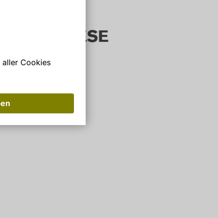
 aller Cookies
ben