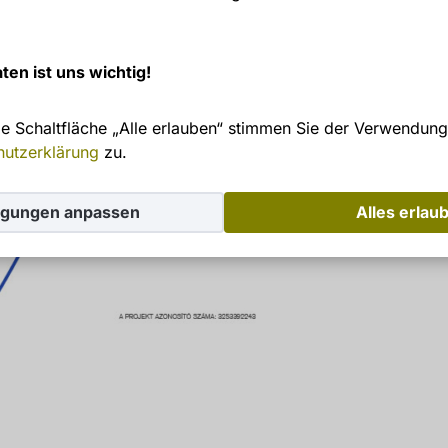
ten ist uns wichtig!
ie Schaltfläche „Alle erlauben“ stimmen Sie der Verwendung
hutzerklärung
zu.
igungen anpassen
Alles erlau