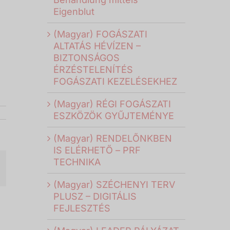
Eigenblut
(Magyar) FOGÁSZATI
ALTATÁS HÉVÍZEN –
BIZTONSÁGOS
ÉRZÉSTELENÍTÉS
FOGÁSZATI KEZELÉSEKHEZ
(Magyar) RÉGI FOGÁSZATI
ESZKÖZÖK GYŰJTEMÉNYE
(Magyar) RENDELŐNKBEN
IS ELÉRHETŐ – PRF
TECHNIKA
il
(Magyar) SZÉCHENYI TERV
PLUSZ – DIGITÁLIS
FEJLESZTÉS