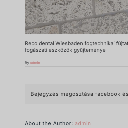
Reco dental Wiesbaden fogtechnikai fújtató
fogászati eszközök gyűjteménye
By
admin
Bejegyzés megosztása facebook és
About the Author:
admin