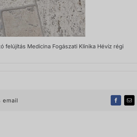
 felújítás Medicina Fogászati Klinika Hévíz régi
 email
Facebook
Ema