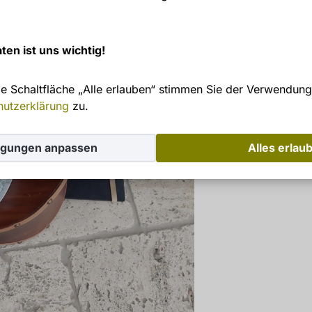
ten ist uns wichtig!
ie Schaltfläche „Alle erlauben“ stimmen Sie der Verwendung
hutzerklärung
zu.
igungen anpassen
Alles erlau