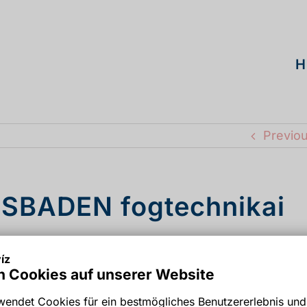
H
Previo
SBADEN fogtechnikai
íz
 Cookies auf unserer Website
endet Cookies für ein bestmögliches Benutzererlebnis und