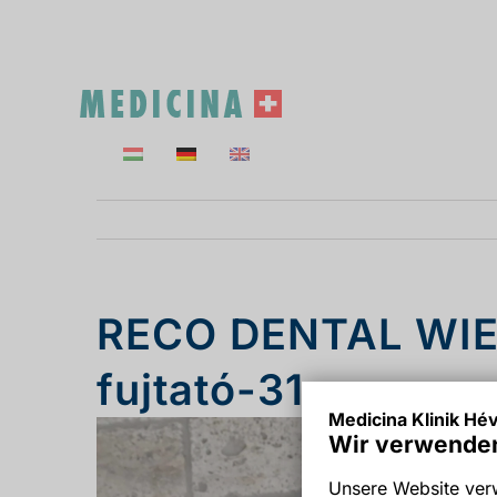
Skip
to
content
RECO DENTAL WIE
fujtató-31
Medicina Klinik Hév
Wir verwenden
Unsere Website verw