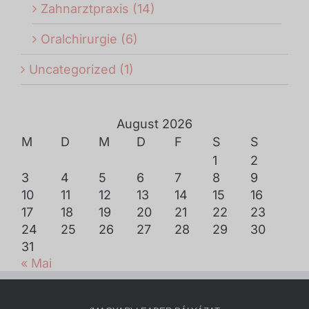
Zahnarztpraxis (14)
Oralchirurgie (6)
Uncategorized (1)
August 2026
M
D
M
D
F
S
S
1
2
3
4
5
6
7
8
9
10
11
12
13
14
15
16
17
18
19
20
21
22
23
24
25
26
27
28
29
30
31
« Mai