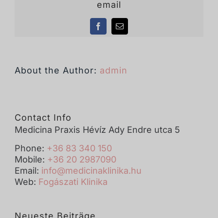
email
Facebook
Email
About the Author:
admin
Contact Info
Medicina Praxis Hévíz Ady Endre utca 5
Phone:
+36 83 340 150
Mobile:
+36 20 2987090
Email:
info@medicinaklinika.hu
Web:
Fogászati Klinika
Neueste Beiträge