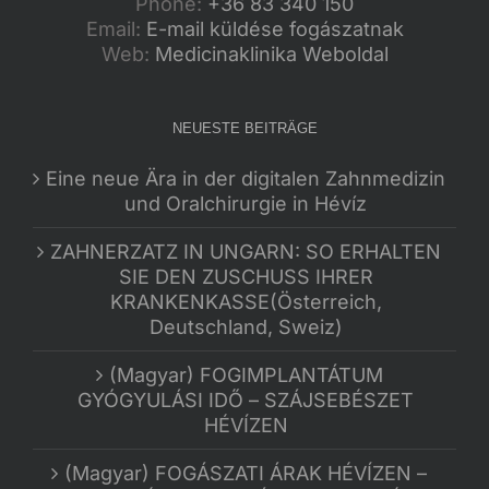
Phone:
+36 83 340 150
Email:
E-mail küldése fogászatnak
Web:
Medicinaklinika Weboldal
NEUESTE BEITRÄGE
Eine neue Ära in der digitalen Zahnmedizin
und Oralchirurgie in Hévíz
ZAHNERZATZ IN UNGARN: SO ERHALTEN
SIE DEN ZUSCHUSS IHRER
KRANKENKASSE(Österreich,
Deutschland, Sweiz)
(Magyar) FOGIMPLANTÁTUM
GYÓGYULÁSI IDŐ – SZÁJSEBÉSZET
HÉVÍZEN
(Magyar) FOGÁSZATI ÁRAK HÉVÍZEN –