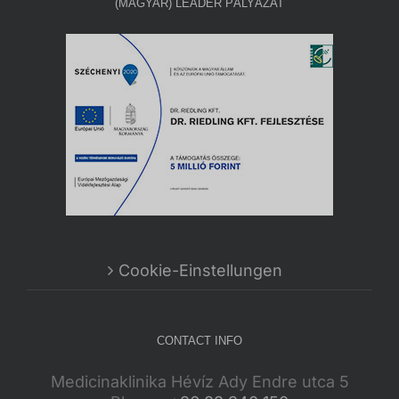
(MAGYAR) LEADER PÁLYÁZAT
Cookie-Einstellungen
CONTACT INFO
Medicinaklinika Hévíz Ady Endre utca 5