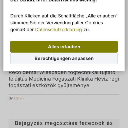
Durch Klicken auf die Schaltfläche „Alle erlauben“
stimmen Sie der Verwendung aller Cookies
gemäß der
Datenschutzerklärung
zu.
Alles erlauben
Berechtigungen anpassen
Reco dental Wiesbaden fogtechnikai fújtató
felújítás Medicina Fogászati Klinika Hévíz régi
fogászati eszközök gyűjteménye
By
admin
Bejegyzés megosztása facebook és