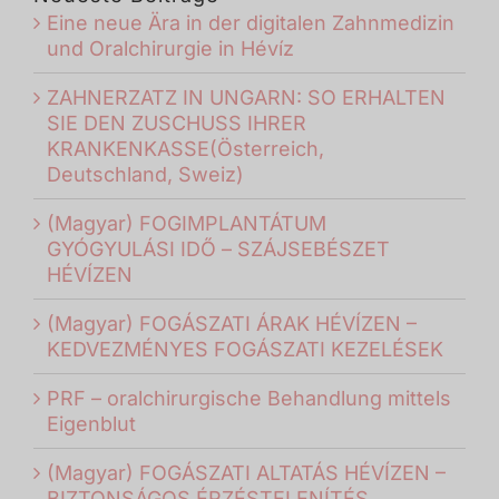
Eine neue Ära in der digitalen Zahnmedizin
und Oralchirurgie in Hévíz
ZAHNERZATZ IN UNGARN: SO ERHALTEN
SIE DEN ZUSCHUSS IHRER
KRANKENKASSE(Österreich,
Deutschland, Sweiz)
(Magyar) FOGIMPLANTÁTUM
GYÓGYULÁSI IDŐ – SZÁJSEBÉSZET
HÉVÍZEN
(Magyar) FOGÁSZATI ÁRAK HÉVÍZEN –
KEDVEZMÉNYES FOGÁSZATI KEZELÉSEK
PRF – oralchirurgische Behandlung mittels
Eigenblut
(Magyar) FOGÁSZATI ALTATÁS HÉVÍZEN –
BIZTONSÁGOS ÉRZÉSTELENÍTÉS