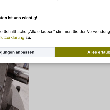
ten ist uns wichtig!
ie Schaltfläche „Alle erlauben“ stimmen Sie der Verwendung
hutzerklärung
zu.
igungen anpassen
Alles erlau