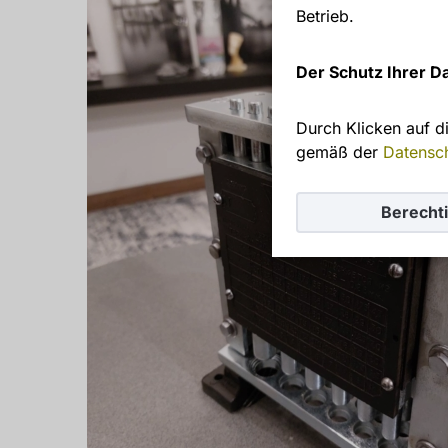
Betrieb.
Der Schutz Ihrer Da
Durch Klicken auf d
gemäß der
Datensc
Berecht