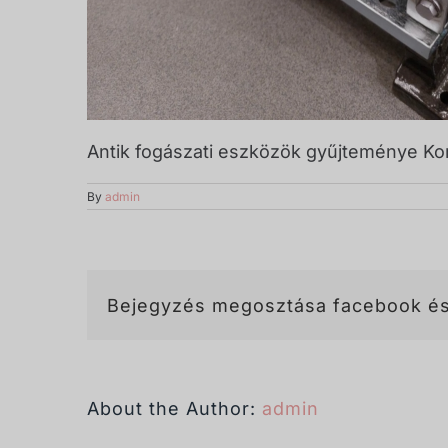
Antik fogászati eszközök gyűjteménye Koro
By
admin
Bejegyzés megosztása facebook és
About the Author:
admin