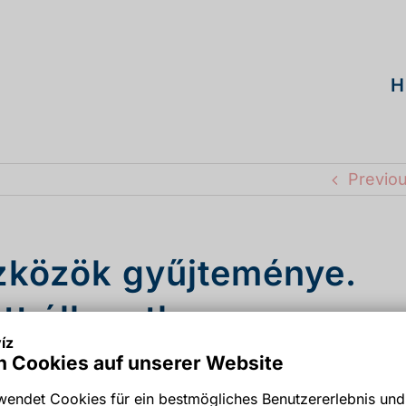
H
Previo
szközök gyűjteménye.
tt állapotban.
íz
 Cookies auf unserer Website
endet Cookies für ein bestmögliches Benutzererlebnis und