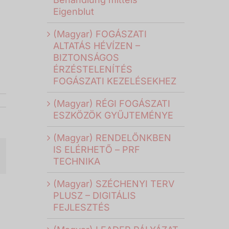
Eigenblut
(Magyar) FOGÁSZATI
ALTATÁS HÉVÍZEN –
BIZTONSÁGOS
ÉRZÉSTELENÍTÉS
FOGÁSZATI KEZELÉSEKHEZ
(Magyar) RÉGI FOGÁSZATI
ESZKÖZÖK GYŰJTEMÉNYE
(Magyar) RENDELŐNKBEN
IS ELÉRHETŐ – PRF
il
TECHNIKA
(Magyar) SZÉCHENYI TERV
PLUSZ – DIGITÁLIS
FEJLESZTÉS