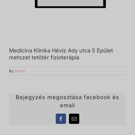
Medicina Klinika Hévíz Ady utca 5 Épület
metszet tetőtér fizioterápia
By
admin
Bejegyzés megosztása facebook és
email
Facebook
Email