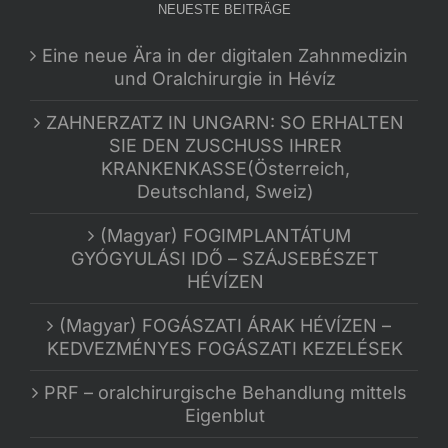
NEUESTE BEITRÄGE
Eine neue Ära in der digitalen Zahnmedizin
und Oralchirurgie in Hévíz
ZAHNERZATZ IN UNGARN: SO ERHALTEN
SIE DEN ZUSCHUSS IHRER
KRANKENKASSE(Österreich,
Deutschland, Sweiz)
(Magyar) FOGIMPLANTÁTUM
GYÓGYULÁSI IDŐ – SZÁJSEBÉSZET
HÉVÍZEN
(Magyar) FOGÁSZATI ÁRAK HÉVÍZEN –
KEDVEZMÉNYES FOGÁSZATI KEZELÉSEK
PRF – oralchirurgische Behandlung mittels
Eigenblut