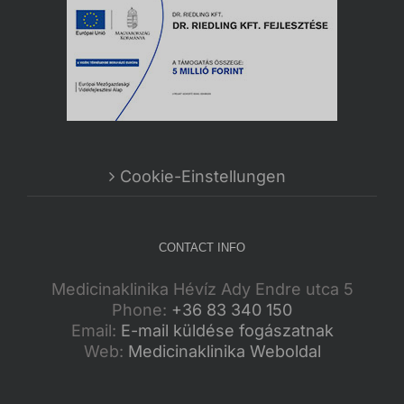
Cookie-Einstellungen
CONTACT INFO
Medicinaklinika Hévíz Ady Endre utca 5
Phone:
+36 83 340 150
Email:
E-mail küldése fogászatnak
Web:
Medicinaklinika Weboldal