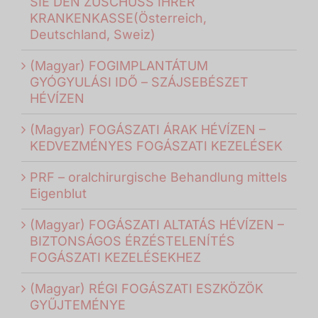
SIE DEN ZUSCHUSS IHRER
KRANKENKASSE(Österreich,
Deutschland, Sweiz)
(Magyar) FOGIMPLANTÁTUM
GYÓGYULÁSI IDŐ – SZÁJSEBÉSZET
HÉVÍZEN
(Magyar) FOGÁSZATI ÁRAK HÉVÍZEN –
KEDVEZMÉNYES FOGÁSZATI KEZELÉSEK
PRF – oralchirurgische Behandlung mittels
Eigenblut
(Magyar) FOGÁSZATI ALTATÁS HÉVÍZEN –
BIZTONSÁGOS ÉRZÉSTELENÍTÉS
FOGÁSZATI KEZELÉSEKHEZ
(Magyar) RÉGI FOGÁSZATI ESZKÖZÖK
GYŰJTEMÉNYE