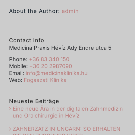
About the Author:
admin
Contact Info
Medicina Praxis Hévíz Ady Endre utca 5
Phone:
+36 83 340 150
Mobile:
+36 20 2987090
Email:
info@medicinaklinika.hu
Web:
Fogászati Klinika
Neueste Beiträge
Eine neue Ära in der digitalen Zahnmedizin
und Oralchirurgie in Hévíz
ZAHNERZATZ IN UNGARN: SO ERHALTEN