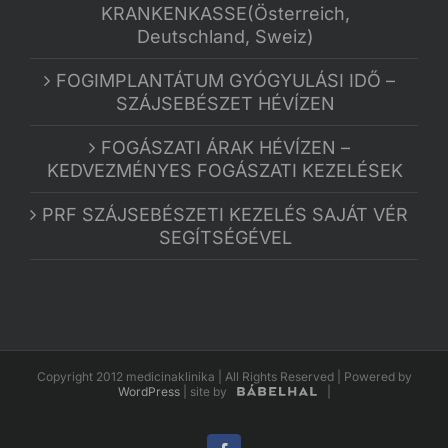
KRANKENKASSE(Österreich,
Deutschland, Sweiz)
FOGIMPLANTÁTUM GYÓGYULÁSI IDŐ –
SZÁJSEBÉSZET HÉVÍZEN
FOGÁSZATI ÁRAK HÉVÍZEN –
KEDVEZMÉNYES FOGÁSZATI KEZELÉSEK
PRF SZÁJSEBÉSZETI KEZELÉS SAJÁT VÉR
SEGÍTSÉGÉVEL
Copyright 2012 medicinaklinika | All Rights Reserved | Powered by
WordPress
|
site by
|