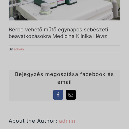
Bérbe vehető műtő egynapos sebészeti
beavatkozásokra Medicina Klinika Hévíz
By
admin
Bejegyzés megosztása facebook és
email
Facebook
Email
About the Author:
admin