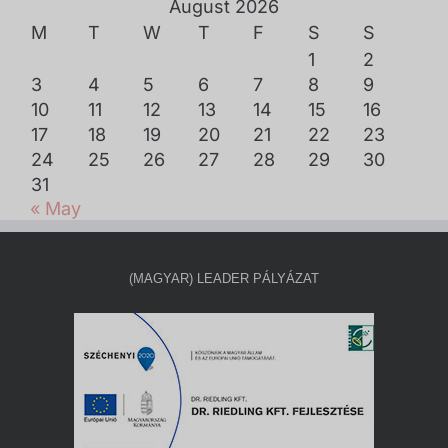
August 2026
M
T
W
T
F
S
S
1
2
3
4
5
6
7
8
9
10
11
12
13
14
15
16
17
18
19
20
21
22
23
24
25
26
27
28
29
30
31
« May
(MAGYAR) LEADER PÁLYÁZAT