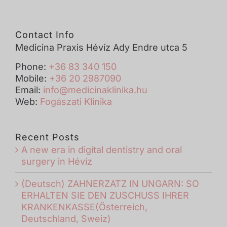
Contact Info
Medicina Praxis Hévíz Ady Endre utca 5
Phone:
+36 83 340 150
Mobile:
+36 20 2987090
Email:
info@medicinaklinika.hu
Web:
Fogászati Klinika
Recent Posts
A new era in digital dentistry and oral
surgery in Hévíz
(Deutsch) ZAHNERZATZ IN UNGARN: SO
ERHALTEN SIE DEN ZUSCHUSS IHRER
KRANKENKASSE(Österreich,
Deutschland, Sweiz)