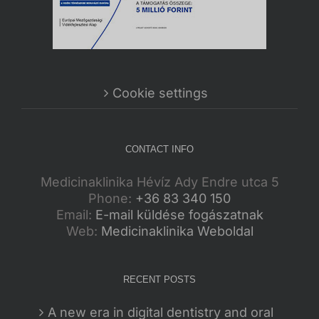
Cookie settings
CONTACT INFO
Medicinaklinika Hévíz Ady Endre utca 5
Phone:
+36 83 340 150
Email:
E-mail küldése fogászatnak
Web:
Medicinaklinika Weboldal
RECENT POSTS
A new era in digital dentistry and oral