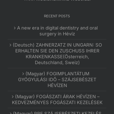
RECENT POSTS
A new era in digital dentistry and oral
surgery in Hévíz
(Deutsch) ZAHNERZATZ IN UNGARN: SO
ERHALTEN SIE DEN ZUSCHUSS IHRER
KRANKENKASSE(Österreich,
Deutschland, Sweiz)
(Magyar) FOGIMPLANTÁTUM
GYÓGYULÁSI IDŐ – SZÁJSEBÉSZET
HÉVÍZEN
(Magyar) FOGÁSZATI ÁRAK HÉVÍZEN –
KEDVEZMÉNYES FOGÁSZATI KEZELÉSEK
(Magyar) PRF SZÁJSEBÉSZETI KEZELÉS