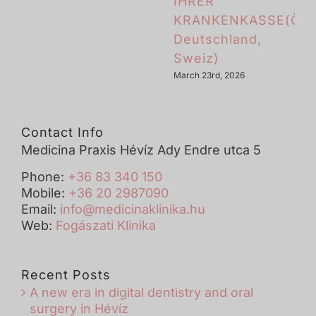
IHRER
KRANKENKASSE(Öste
Deutschland,
Sweiz)
March 23rd, 2026
Contact Info
Medicina Praxis Hévíz Ady Endre utca 5
Phone:
+36 83 340 150
Mobile:
+36 20 2987090
Email:
info@medicinaklinika.hu
Web:
Fogászati Klinika
Recent Posts
A new era in digital dentistry and oral
surgery in Hévíz