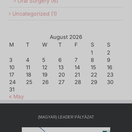
Oral Surgery (6)
Uncategorized (1)
August 2026
M
T
W
T
F
S
S
1
2
3
4
5
6
7
8
9
10
11
12
13
14
15
16
17
18
19
20
21
22
23
24
25
26
27
28
29
30
31
« May
(MAGYAR) LEADER PÁLYÁZAT