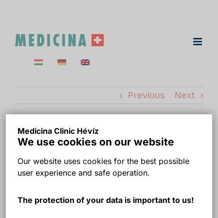
Skip
to
content
Previous
Next
Medicina Clinic Hévíz
We use cookies on our website
Our website uses cookies for the best possible
user experience and safe operation.
The protection of your data is important to us!