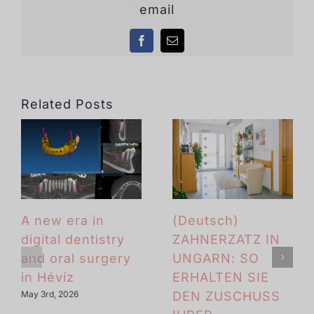
email
Facebook
Email
Related Posts
A new era in
(Deutsch)
digital dentistry
ZAHNERZATZ IN
and oral surgery
UNGARN: SO
in Hévíz
ERHALTEN SIE
DEN ZUSCHUSS
May 3rd, 2026