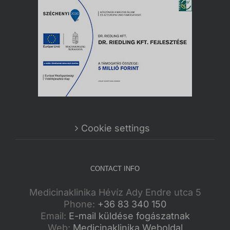
Cookie settings
CONTACT INFO
Medicinaklinika Hévíz Ady Endre utca 5
Phone:
+36 83 340 150
Email:
E-mail küldése fogászatnak
Web:
Medicinaklinika Weboldal