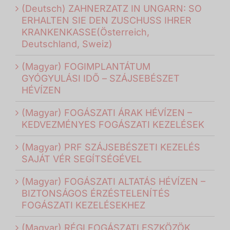
(Deutsch) ZAHNERZATZ IN UNGARN: SO
ERHALTEN SIE DEN ZUSCHUSS IHRER
KRANKENKASSE(Österreich,
Deutschland, Sweiz)
(Magyar) FOGIMPLANTÁTUM
GYÓGYULÁSI IDŐ – SZÁJSEBÉSZET
HÉVÍZEN
(Magyar) FOGÁSZATI ÁRAK HÉVÍZEN –
KEDVEZMÉNYES FOGÁSZATI KEZELÉSEK
(Magyar) PRF SZÁJSEBÉSZETI KEZELÉS
SAJÁT VÉR SEGÍTSÉGÉVEL
(Magyar) FOGÁSZATI ALTATÁS HÉVÍZEN –
BIZTONSÁGOS ÉRZÉSTELENÍTÉS
FOGÁSZATI KEZELÉSEKHEZ
(Magyar) RÉGI FOGÁSZATI ESZKÖZÖK