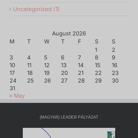
Uncategorized (1)
August 2026
M
T
W
T
F
S
S
1
2
3
4
5
6
7
8
9
10
11
12
13
14
15
16
17
18
19
20
21
22
23
24
25
26
27
28
29
30
31
« May
(MAGYAR) LEADER PÁLYÁZAT