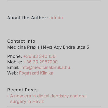
About the Author:
admin
Contact Info
Medicina Praxis Hévíz Ady Endre utca 5
Phone:
+36 83 340 150
Mobile:
+36 20 2987090
Email:
info@medicinaklinika.hu
Web:
Fogászati Klinika
Recent Posts
A new era in digital dentistry and oral
surgery in Hévíz