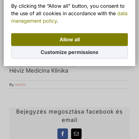
By clicking the “Allow all” button, you consent to
the use of all cookies in accordance with the
data
management policy
.
Allow all
Customize permissions
Dr Horváth Krisztina szájsebész szakorvos
Hévíz Medicina Klinika
By
admin
Bejegyzés megosztása facebook és
email
Facebook
Email