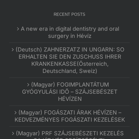
RECENT POSTS
A new era in digital dentistry and oral
surgery in Hévíz
(Deutsch) ZAHNERZATZ IN UNGARN: SO
ERHALTEN SIE DEN ZUSCHUSS IHRER
KRANKENKASSE(Österreich,
Deutschland, Sweiz)
(Magyar) FOGIMPLANTÁTUM
GYÓGYULÁSI IDŐ – SZÁJSEBÉSZET
HÉVÍZEN
(Magyar) FOGÁSZATI ÁRAK HÉVÍZEN –
KEDVEZMÉNYES FOGÁSZATI KEZELÉSEK
(Magyar) PRF SZÁJSEBÉSZETI KEZELÉS