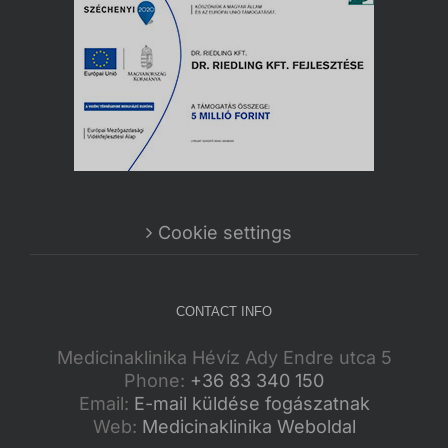
Cookie settings
CONTACT INFO
Medicinaklinika Hévíz Ady Endre utca 5
Phone:
+36 83 340 150
Email:
E-mail küldése fogászatnak
Web:
Medicinaklinika Weboldal