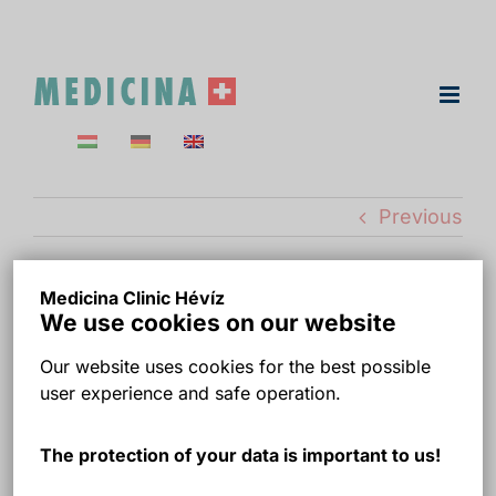
Skip
to
content
Previous
Medicina Clinic Hévíz
Dr. Horváth Krisztina
We use cookies on our website
szájsebész
Our website uses cookies for the best possible
user experience and safe operation.
The protection of your data is important to us!