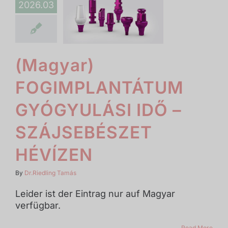
2026.03
(Magyar)
FOGIMPLANTÁTUM
GYÓGYULÁSI IDŐ –
SZÁJSEBÉSZET
HÉVÍZEN
By
Dr.Riedling Tamás
Leider ist der Eintrag nur auf Magyar
verfügbar.
Read More