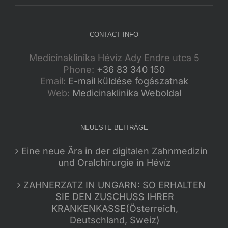
CONTACT INFO
Medicinaklinika Hévíz Ady Endre utca 5
Phone:
+36 83 340 150
Email:
E-mail küldése fogászatnak
Web:
Medicinaklinika Weboldal
NEUESTE BEITRÄGE
Eine neue Ära in der digitalen Zahnmedizin
und Oralchirurgie in Hévíz
ZAHNERZATZ IN UNGARN: SO ERHALTEN
SIE DEN ZUSCHUSS IHRER
KRANKENKASSE(Österreich,
Deutschland, Sweiz)